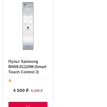
Пульт Samsung
BN59-01220M (Smart
Touch Control J)
(оригинальный)
4 500
5 200