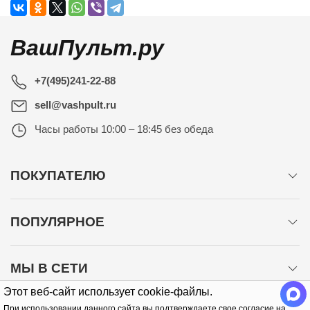
ВашПульт.ру
+7(495)241-22-88
sell@vashpult.ru
Часы работы
10:00 – 18:45 без обеда
ПОКУПАТЕЛЮ
ПОПУЛЯРНОЕ
МЫ В СЕТИ
Этот веб-сайт использует cookie-файлы.
При использовании данного сайта вы подтверждаете свое согласие на