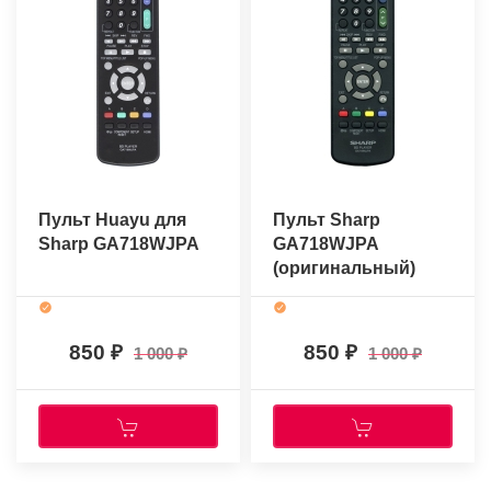
Пульт Huayu для
Пульт Sharp
Sharp GA718WJPA
GA718WJPA
(оригинальный)
850
850
1 000
1 000