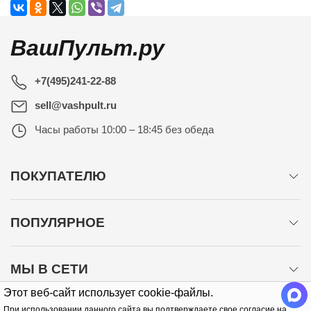
ВашПульт.ру
+7(495)241-22-88
sell@vashpult.ru
Часы работы
10:00 – 18:45 без обеда
ПОКУПАТЕЛЮ
ПОПУЛЯРНОЕ
МЫ В СЕТИ
Этот веб-сайт использует cookie-файлы.
При использовании данного сайта вы подтверждаете свое согласие на