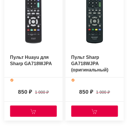
Пульт Huayu для
Пульт Sharp
Sharp GA718WJPA
GA718WJPA
(оригинальный)
850
850
1 000
1 000