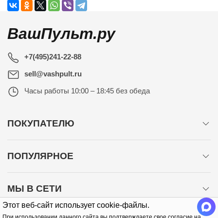
ВашПульт.ру
+7(495)241-22-88
sell@vashpult.ru
Часы работы
10:00 – 18:45 без обеда
ПОКУПАТЕЛЮ
ПОПУЛЯРНОЕ
МЫ В СЕТИ
Этот веб-сайт использует cookie-файлы.
При использовании данного сайта вы подтверждаете свое согласие на