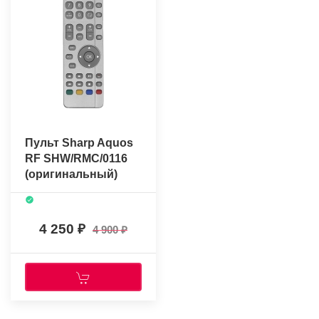
Пульт Sharp Aquos
RF SHW/RMC/0116
(оригинальный)
4 250
4 900