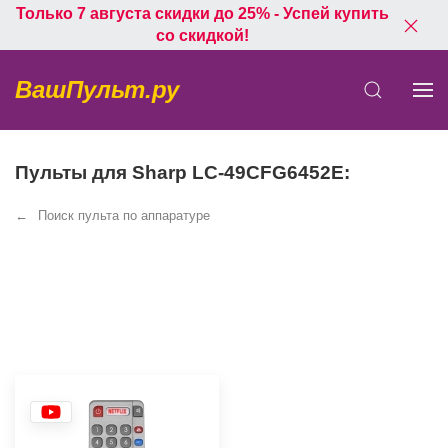
Только 7 августа скидки до 25% - Успей купить
со скидкой!
ВашПульт.ру
Пульты для Sharp LC-49CFG6452E:
Поиск пульта по аппаратуре