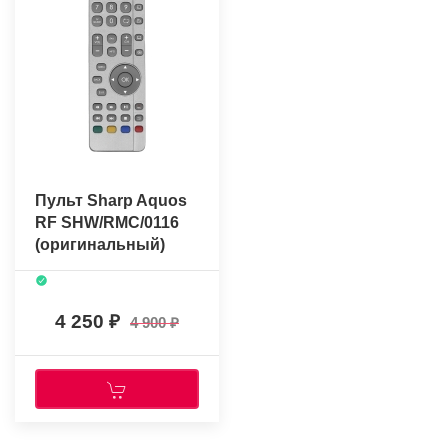
Пульт Sharp Aquos
RF SHW/RMC/0116
(оригинальный)
4 250
4 900