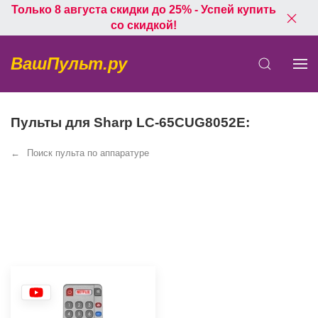
Только 8 августа скидки до 25% - Успей купить
со скидкой!
ВашПульт.ру
Пульты для Sharp LC-65CUG8052E:
Поиск пульта по аппаратуре