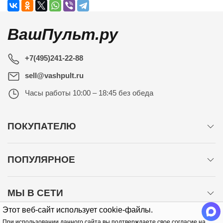
ВашПульт.ру
+7(495)241-22-88
sell@vashpult.ru
Часы работы
10:00 – 18:45 без обеда
ПОКУПАТЕЛЮ
ПОПУЛЯРНОЕ
МЫ В СЕТИ
Этот веб-сайт использует cookie-файлы.
При использовании данного сайта вы подтверждаете свое согласие на