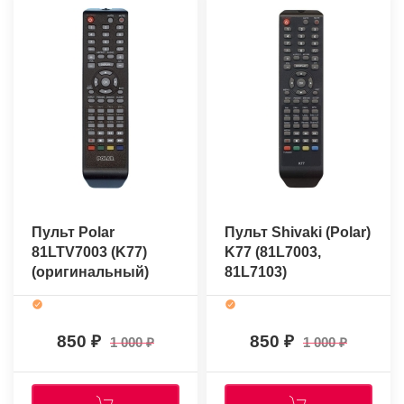
Пульт Polar
Пульт Shivaki (Polar)
81LTV7003 (K77)
K77 (81L7003,
(оригинальный)
81L7103)
(оригинальный)
850
850
1 000
1 000