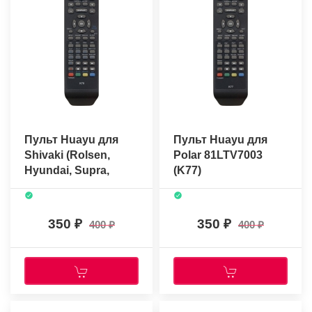
Пульт Huayu для
Пульт Huayu для
Shivaki (Rolsen,
Polar 81LTV7003
Hyundai, Supra,
(K77)
Fusion) K78
350
350
400
400