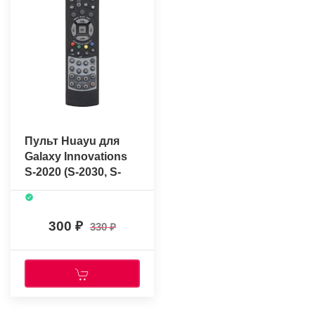
Пульт Huayu для
Galaxy Innovations
S-2020 (S-2030, S-
2050)
300
330