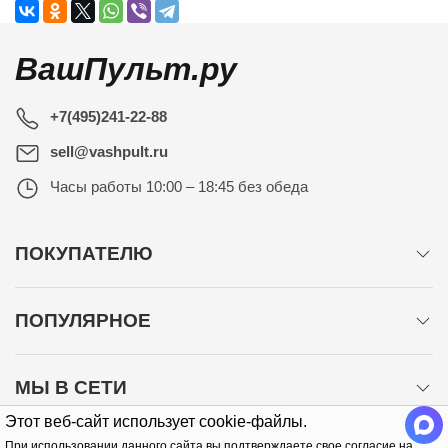
ВашПульт.ру
+7(495)241-22-88
sell@vashpult.ru
Часы работы
10:00 – 18:45 без обеда
ПОКУПАТЕЛЮ
ПОПУЛЯРНОЕ
МЫ В СЕТИ
Этот веб-сайт использует cookie-файлы.
При использовании данного сайта вы подтверждаете свое согласие на