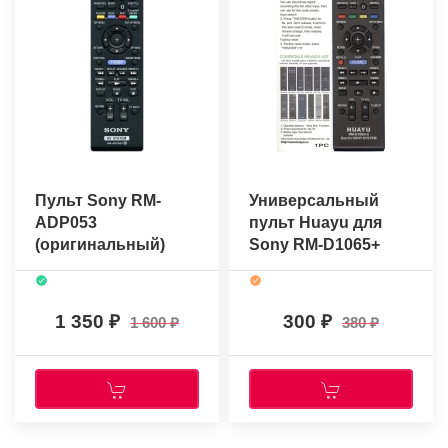
Пульт Sony RM-
Универсальный
ADP053
пульт Huayu для
(оригинальный)
Sony RM-D1065+
1 350
300
1 600
380