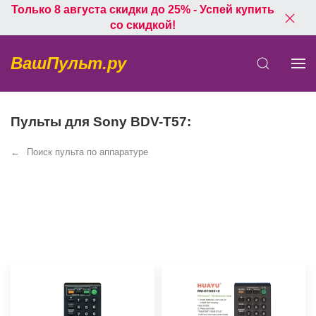
Только 8 августа скидки до 25% - Успей купить
со скидкой!
ВашПульт.ру
Пульты для Sony BDV-T57:
Поиск пульта по аппаратуре