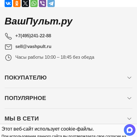
ВашПульт.ру
+7(495)241-22-88
sell@vashpult.ru
Часы работы
10:00 – 18:45 без обеда
ПОКУПАТЕЛЮ
ПОПУЛЯРНОЕ
МЫ В СЕТИ
Этот веб-сайт использует cookie-файлы.
При использовании данного сайта вы подтверждаете свое согласие на