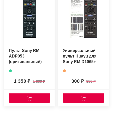
Пульт Sony RM-
Универсальный
ADP053
пульт Huayu для
(оригинальный)
Sony RM-D1065+
1 350
300
1 600
380