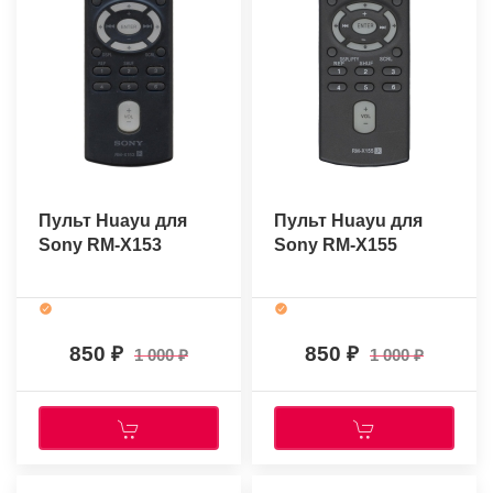
Пульт Huayu для
Пульт Huayu для
Sony RM-X153
Sony RM-X155
850
850
1 000
1 000