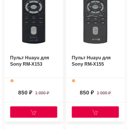
Пульт Huayu для
Пульт Huayu для
Sony RM-X153
Sony RM-X155
850
850
1 000
1 000