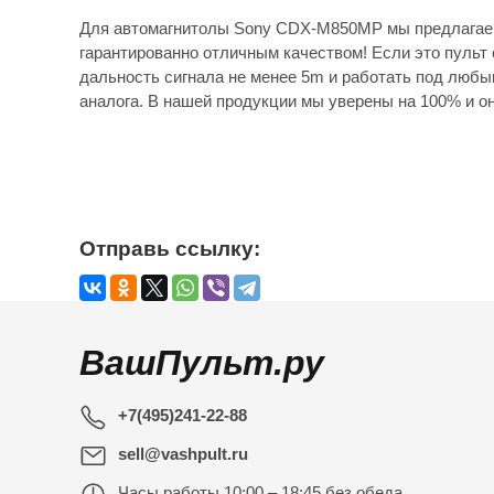
Для автомагнитолы Sony CDX-M850MP мы предлагаем
гарантированно отличным качеством! Если это пульт 
дальность сигнала не менее 5m и работать под любы
аналога. В нашей продукции мы уверены на 100% и он
Отправь ссылку:
ВашПульт.ру
+7(495)241-22-88
sell@vashpult.ru
Часы работы
10:00 – 18:45 без обеда