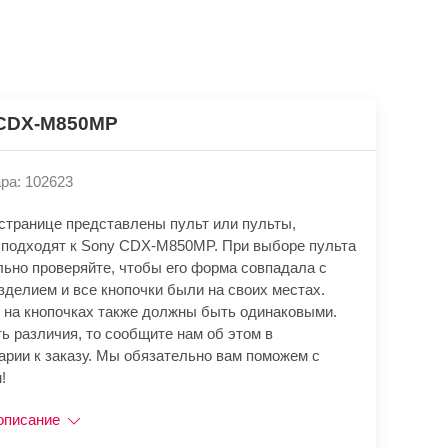
CDX-M850MP
ра: 102623
 странице представлены пульт или пульты,
 подходят к Sony CDX-M850MP. При выборе пульта
льно проверяйте, чтобы его форма совпадала с
зделием и все кнопочки были на своих местах.
 на кнопочках также должны быть одинаковыми.
ь различия, то сообщите нам об этом в
арии к заказу. Мы обязательно вам поможем с
!
описание