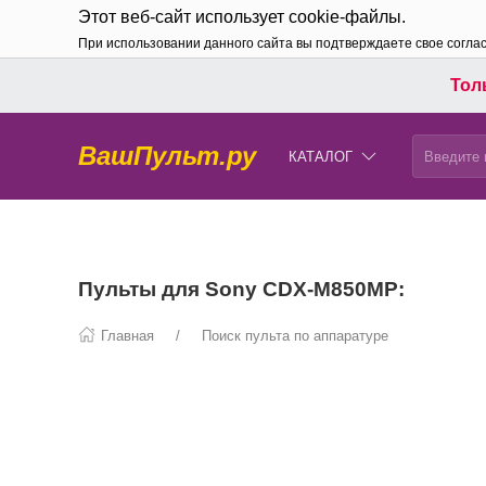
Этот веб-сайт использует cookie-файлы.
При использовании данного сайта вы подтверждаете свое согла
Толь
ВашПульт.ру
КАТАЛОГ
Пульты для Sony CDX-M850MP:
Главная
Поиск пульта по аппаратуре