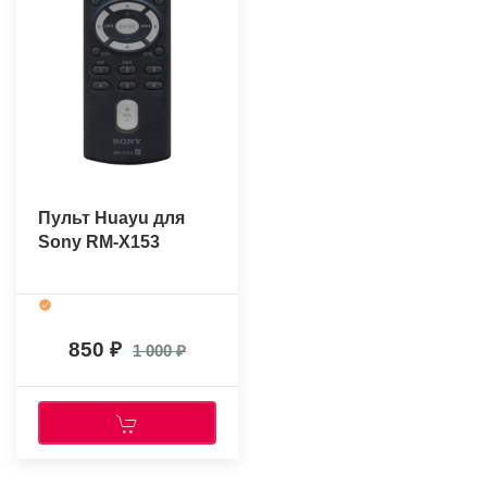
Пульт Huayu для
Sony RM-X153
850
1 000