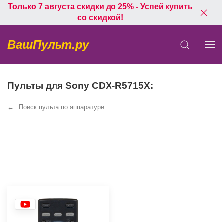
Только 7 августа скидки до 25% - Успей купить
со скидкой!
ВашПульт.ру
Пульты для Sony CDX-R5715X:
Поиск пульта по аппаратуре