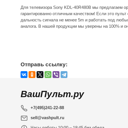
Для телевизора Sony KDL-40R480B мы предлагаем ор
гарантированно отличным качеством! Если это пульт 
дальность сигнала не менее 5m и работать под любы
аналога. В нашей продукции мы уверены на 100% и он
Отправь ссылку:
ВашПульт.ру
+7(495)241-22-88
sell@vashpult.ru
Часы работы
10:00 – 18:45 без обеда