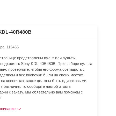
KDL-40R480B
ра: 115455
 странице представлены пульт или пульты,
 подходят к Sony KDL-40R480B. При выборе пульта
льно проверяйте, чтобы его форма совпадала с
зделием и все кнопочки были на своих местах.
 на кнопочках также должны быть одинаковыми.
ь различия, то сообщите нам об этом в
арии к заказу. Мы обязательно вам поможем с
!
описание