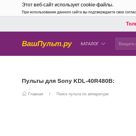
Этот веб-сайт использует cookie-файлы.
При использовании данного сайта вы подтверждаете свое согла
Толь
ВашПульт.ру
КАТАЛОГ
Пульты для Sony KDL-40R480B:
Главная
Поиск пульта по аппаратуре