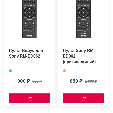
Пульт Huayu для
Пульт Sony RM-
Sony RM-ED062
ED062
(оригинальный)
300
850
380
1 000