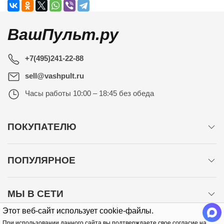
ВашПульт.ру
+7(495)241-22-88
sell@vashpult.ru
Часы работы
10:00 – 18:45 без обеда
ПОКУПАТЕЛЮ
ПОПУЛЯРНОЕ
МЫ В СЕТИ
Этот веб-сайт использует cookie-файлы.
При использовании данного сайта вы подтверждаете свое согласие на