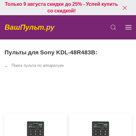
Только 9 августа скидки до 25% - Успей купить
со скидкой!
ВашПульт.ру
Пульты для Sony KDL-48R483B:
Поиск пульта по аппаратуре