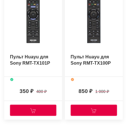
Пульт Huayu для
Пульт Huayu для
Sony RMT-TX101P
Sony RMT-TX100P
350
850
400
1 000