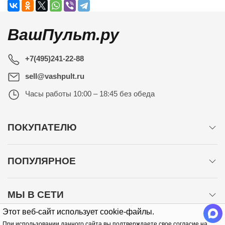
ВашПульт.ру
+7(495)241-22-88
sell@vashpult.ru
Часы работы
10:00 – 18:45 без обеда
ПОКУПАТЕЛЮ
ПОПУЛЯРНОЕ
МЫ В СЕТИ
Этот веб-сайт использует cookie-файлы.
При использовании данного сайта вы подтверждаете свое согласие на