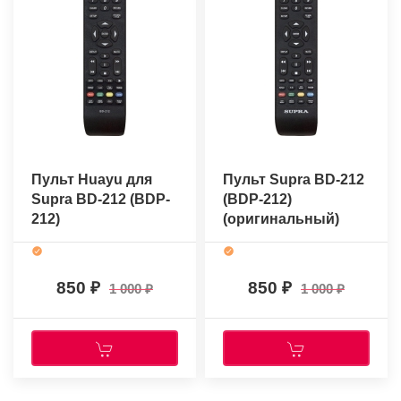
Пульт Huayu для
Пульт Supra BD-212
Supra BD-212 (BDP-
(BDP-212)
212)
(оригинальный)
850
850
1 000
1 000