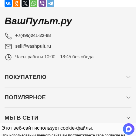
ВашПульт.ру
+7(495)241-22-88
sell@vashpult.ru
Часы работы
10:00 – 18:45 без обеда
ПОКУПАТЕЛЮ
ПОПУЛЯРНОЕ
МЫ В СЕТИ
Этот веб-сайт использует cookie-файлы.
При использовании данного сайта вы подтверждаете свое согласие на