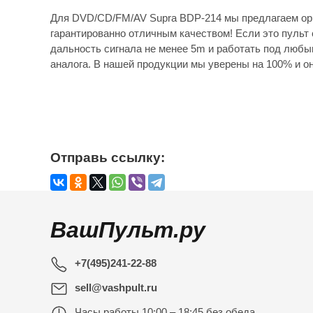
Для DVD/CD/FM/AV Supra BDP-214 мы предлагаем ори
гарантированно отличным качеством! Если это пульт 
дальность сигнала не менее 5m и работать под любы
аналога. В нашей продукции мы уверены на 100% и он
Отправь ссылку:
ВашПульт.ру
+7(495)241-22-88
sell@vashpult.ru
Часы работы
10:00 – 18:45 без обеда