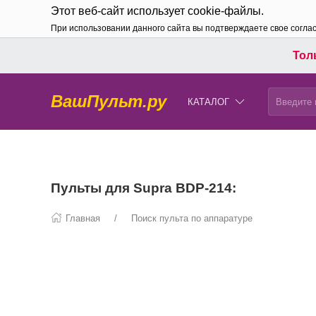
Этот веб-сайт использует cookie-файлы.
При использовании данного сайта вы подтверждаете свое согла
Толь
ВашПульт.ру
КАТАЛОГ
Пульты для Supra BDP-214:
Главная
Поиск пульта по аппаратуре