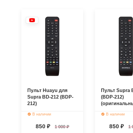
Пульт Huayu для
Пульт Supra 
Supra BD-212 (BDP-
(BDP-212)
212)
(оригинальн
В наличии
В наличии
850
850
1 000
1 