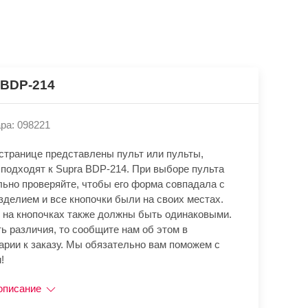
 BDP-214
ра: 098221
 странице представлены пульт или пульты,
 подходят к Supra BDP-214. При выборе пульта
льно проверяйте, чтобы его форма совпадала с
зделием и все кнопочки были на своих местах.
 на кнопочках также должны быть одинаковыми.
ь различия, то сообщите нам об этом в
арии к заказу. Мы обязательно вам поможем с
!
описание