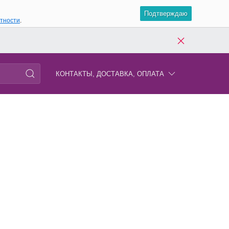
Подтверждаю
атности
.
КОНТАКТЫ, ДОСТАВКА, ОПЛАТА