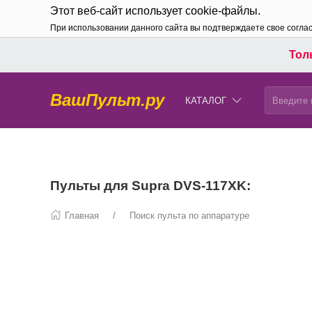
Этот веб-сайт использует cookie-файлы.
При использовании данного сайта вы подтверждаете свое согла
Толь
ВашПульт.ру
КАТАЛОГ
Пульты для Supra DVS-117XK:
Главная
Поиск пульта по аппаратуре