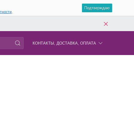
Подтверждаю
атности
.
КОНТАКТЫ, ДОСТАВКА, ОПЛАТА