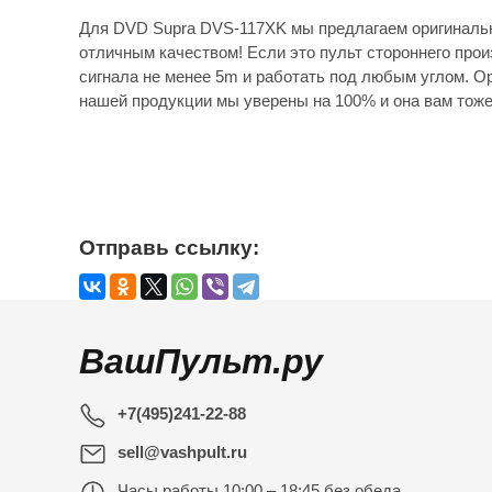
Для DVD Supra DVS-117XK мы предлагаем оригинальн
отличным качеством! Если это пульт стороннего прои
сигнала не менее 5m и работать под любым углом. Ор
нашей продукции мы уверены на 100% и она вам тоже
Отправь ссылку:
ВашПульт.ру
+7(495)241-22-88
sell@vashpult.ru
Часы работы
10:00 – 18:45 без обеда