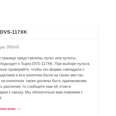
 DVS-117XK
ра: 099143
 странице представлены пульт или пульты,
 подходят к Supra DVS-117XK. При выборе пульта
льно проверяйте, чтобы его форма совпадала с
зделием и все кнопочки были на своих местах.
 на кнопочках также должны быть одинаковыми.
ь различия, то сообщите нам об этом в
арии к заказу. Мы обязательно вам поможем с
!
описание