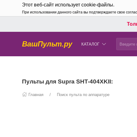
Этот веб-сайт использует cookie-файлы.
При использовании данного сайта вы подтверждаете свое согла
Толь
ВашПульт.ру
КАТАЛОГ
Пульты для Supra SHT-404XKII:
Главная
Поиск пульта по аппаратуре