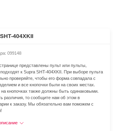
 SHT-404XKII
ра: 099148
 странице представлены пульт или пульты,
подходят к Supra SHT-404XKII. При выборе пульта
льно проверяйте, чтобы его форма совпадала с
зделием и все кнопочки были на своих местах.
 на кнопочках также должны быть одинаковыми.
ь различия, то сообщите нам об этом в
арии к заказу. Мы обязательно вам поможем с
!
описание