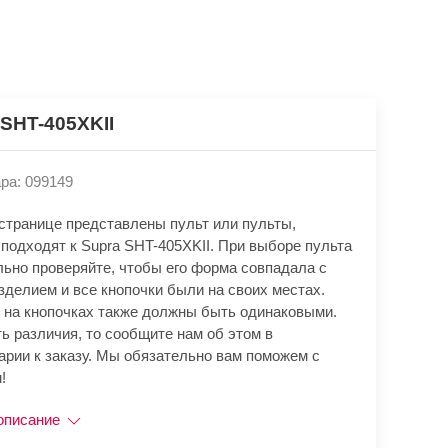
 SHT-405XKII
ра: 099149
 странице представлены пульт или пульты,
подходят к Supra SHT-405XKII. При выборе пульта
льно проверяйте, чтобы его форма совпадала с
зделием и все кнопочки были на своих местах.
 на кнопочках также должны быть одинаковыми.
ь различия, то сообщите нам об этом в
арии к заказу. Мы обязательно вам поможем с
!
описание