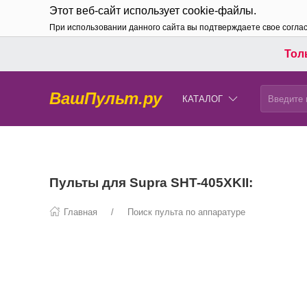
Этот веб-сайт использует cookie-файлы.
При использовании данного сайта вы подтверждаете свое согла
Толь
ВашПульт.ру
КАТАЛОГ
Пульты для Supra SHT-405XKII:
Главная
Поиск пульта по аппаратуре