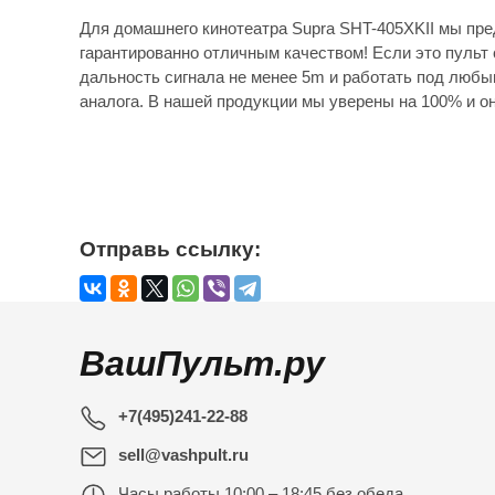
Для домашнего кинотеатра Supra SHT-405XKII мы пре
гарантированно отличным качеством! Если это пульт 
дальность сигнала не менее 5m и работать под любы
аналога. В нашей продукции мы уверены на 100% и он
Отправь ссылку:
ВашПульт.ру
+7(495)241-22-88
sell@vashpult.ru
Часы работы
10:00 – 18:45 без обеда