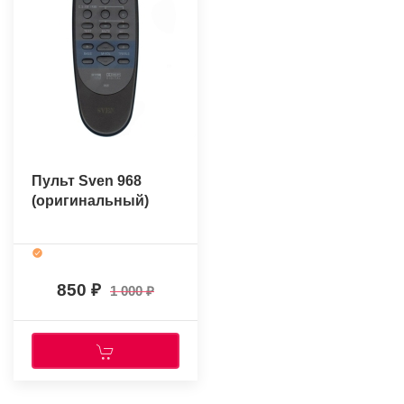
Пульт Sven 968
(оригинальный)
850
1 000