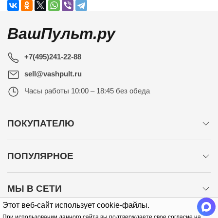
ВашПульт.ру
+7(495)241-22-88
sell@vashpult.ru
Часы работы
10:00 – 18:45 без обеда
ПОКУПАТЕЛЮ
ПОПУЛЯРНОЕ
МЫ В СЕТИ
Этот веб-сайт использует cookie-файлы.
При использовании данного сайта вы подтверждаете свое согласие на