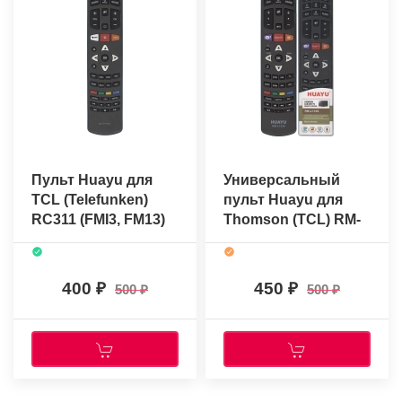
Пульт Huayu для
Универсальный
TCL (Telefunken)
пульт Huayu для
RC311 (FMI3, FM13)
Thomson (TCL) RM-
L1330
400
450
500
500