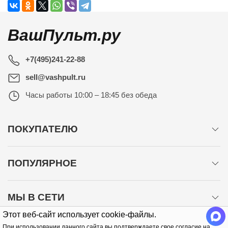
ВашПульт.ру
+7(495)241-22-88
sell@vashpult.ru
Часы работы
10:00 – 18:45 без обеда
ПОКУПАТЕЛЮ
ПОПУЛЯРНОЕ
МЫ В СЕТИ
Этот веб-сайт использует cookie-файлы.
При использовании данного сайта вы подтверждаете свое согласие на