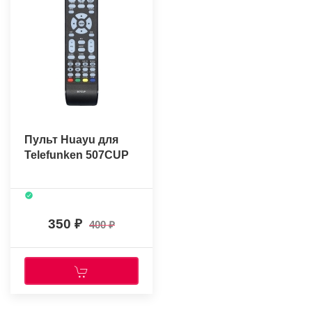
Пульт Huayu для
Telefunken 507CUP
350
400