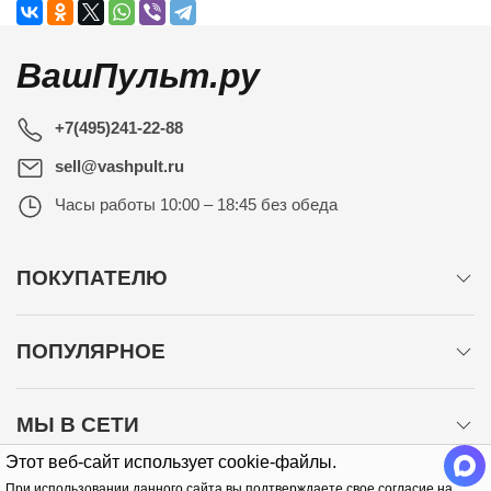
ВашПульт.ру
+7(495)241-22-88
sell@vashpult.ru
Часы работы
10:00 – 18:45 без обеда
ПОКУПАТЕЛЮ
ПОПУЛЯРНОЕ
МЫ В СЕТИ
Этот веб-сайт использует cookie-файлы.
При использовании данного сайта вы подтверждаете свое согласие на