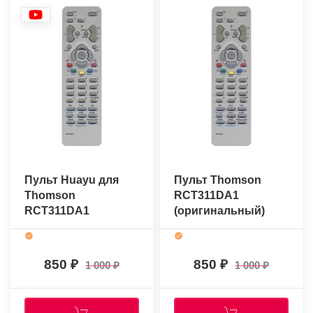
Пульт Huayu для
Пульт Thomson
Thomson
RCT311DA1
RCT311DA1
(оригинальный)
850
850
1 000
1 000