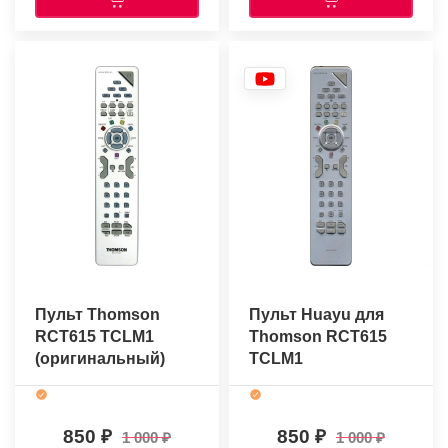
Пульт Thomson
Пульт Huayu для
RCT615 TCLM1
Thomson RCT615
(оригинальный)
TCLM1
850
850
1 000
1 000