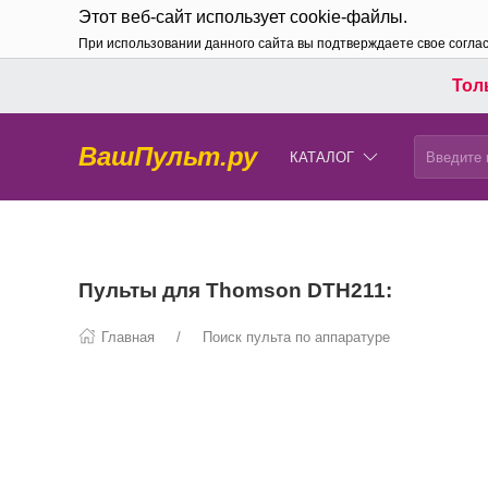
Этот веб-сайт использует cookie-файлы.
При использовании данного сайта вы подтверждаете свое согла
Толь
ВашПульт.ру
КАТАЛОГ
Пульты для Thomson DTH211:
Главная
Поиск пульта по аппаратуре