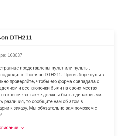
on DTH211
ра: 163637
 странице представлены пульт или пульты,
 подходят к Thomson DTH211. При выборе пульта
льно проверяйте, чтобы его форма совпадала с
зделием и все кнопочки были на своих местах.
 на кнопочках также должны быть одинаковыми.
ь различия, то сообщите нам об этом в
арии к заказу. Мы обязательно вам поможем с
!
описание