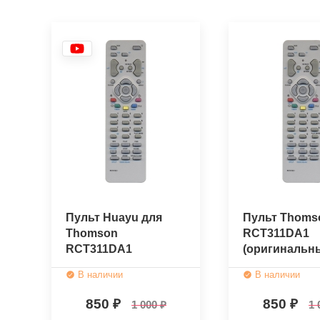
Пульт Huayu для
Пульт Thoms
Thomson
RCT311DA1
RCT311DA1
(оригинальн
В наличии
В наличии
850
850
1 000
1 