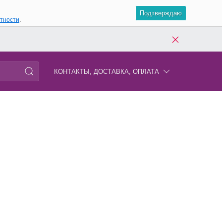
Подтверждаю
атности
.
КОНТАКТЫ, ДОСТАВКА, ОПЛАТА