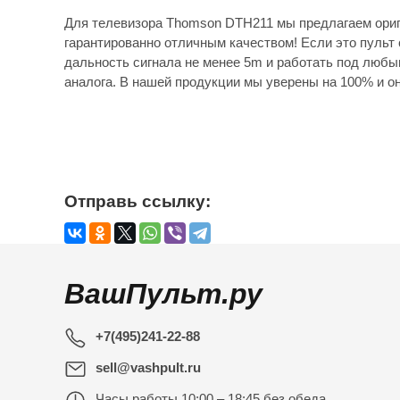
Для телевизора Thomson DTH211 мы предлагаем ориг
гарантированно отличным качеством! Если это пульт 
дальность сигнала не менее 5m и работать под любы
аналога. В нашей продукции мы уверены на 100% и он
Отправь ссылку:
ВашПульт.ру
+7(495)241-22-88
sell@vashpult.ru
Часы работы
10:00 – 18:45 без обеда