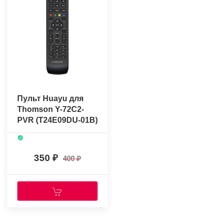
Пульт Huayu для
Thomson Y-72C2-
PVR (T24E09DU-01B)
350
400