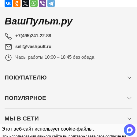
ВашПульт.ру
+7(495)241-22-88
sell@vashpult.ru
Часы работы
10:00 – 18:45 без обеда
ПОКУПАТЕЛЮ
ПОПУЛЯРНОЕ
МЫ В СЕТИ
Этот веб-сайт использует cookie-файлы.
При использовании данного сайта вы подтверждаете свое согласие на