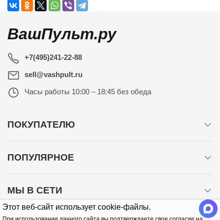
ВашПульт.ру
+7(495)241-22-88
sell@vashpult.ru
Часы работы
10:00 – 18:45 без обеда
ПОКУПАТЕЛЮ
ПОПУЛЯРНОЕ
МЫ В СЕТИ
Этот веб-сайт использует cookie-файлы.
При использовании данного сайта вы подтверждаете свое согласие на