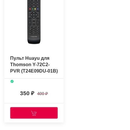
Пульт Huayu для
Thomson Y-72C2-
PVR (T24E09DU-01B)
350
400