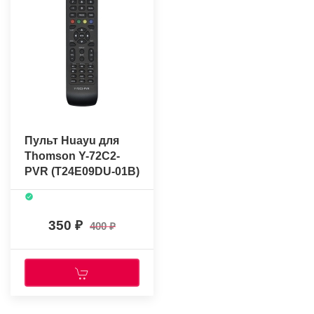
Пульт Huayu для
Thomson Y-72C2-
PVR (T24E09DU-01B)
350
400