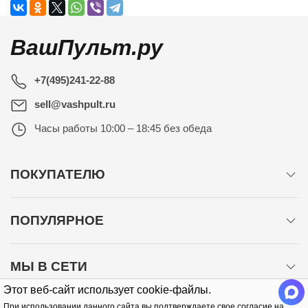
ВашПульт.ру
+7(495)241-22-88
sell@vashpult.ru
Часы работы
10:00 – 18:45 без обеда
ПОКУПАТЕЛЮ
ПОПУЛЯРНОЕ
МЫ В СЕТИ
Этот веб-сайт использует cookie-файлы.
При использовании данного сайта вы подтверждаете свое согласие на