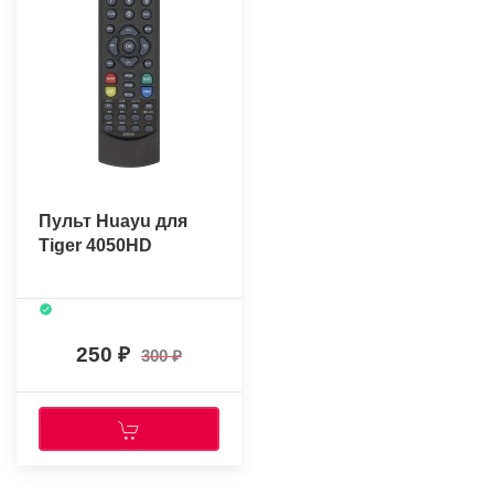
Пульт Huayu для
Tiger 4050HD
250
300