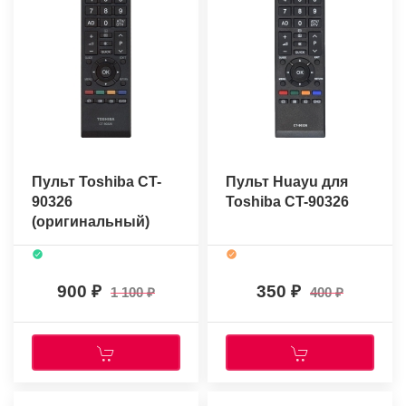
Пульт Toshiba CT-
Пульт Huayu для
90326
Toshiba CT-90326
(оригинальный)
900
350
1 100
400