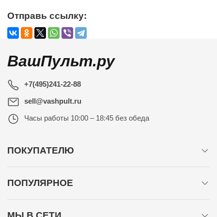
Отправь ссылку:
ВашПульт.ру
+7(495)241-22-88
sell@vashpult.ru
Часы работы
10:00 – 18:45 без обеда
ПОКУПАТЕЛЮ
ПОПУЛЯРНОЕ
МЫ В СЕТИ