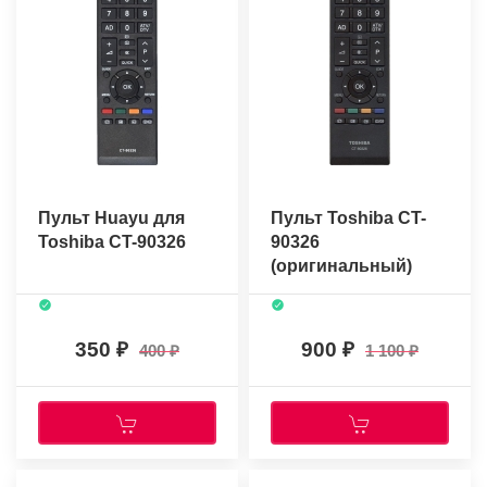
Пульт Huayu для
Пульт Toshiba CT-
Toshiba CT-90326
90326
(оригинальный)
350
900
400
1 100