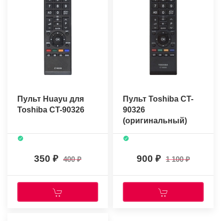
Пульт Huayu для
Пульт Toshiba CT-
Toshiba CT-90326
90326
(оригинальный)
350
900
400
1 100