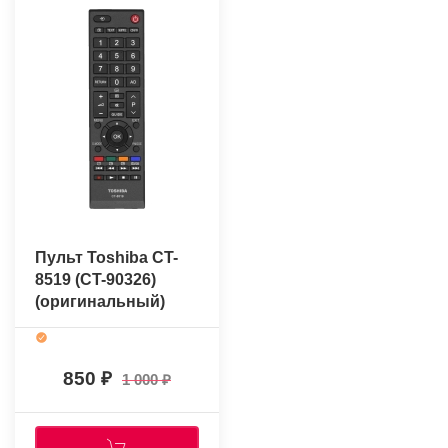
Пульт Toshiba CT-
8519 (CT-90326)
(оригинальный)
850
1 000