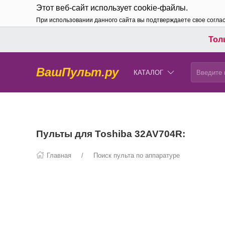
Этот веб-сайт использует cookie-файлы.
При использовании данного сайта вы подтверждаете свое согла
Толь
ВашПульт.ру
КАТАЛОГ
Пульты для Toshiba 32AV704R:
Главная
Поиск пульта по аппаратуре