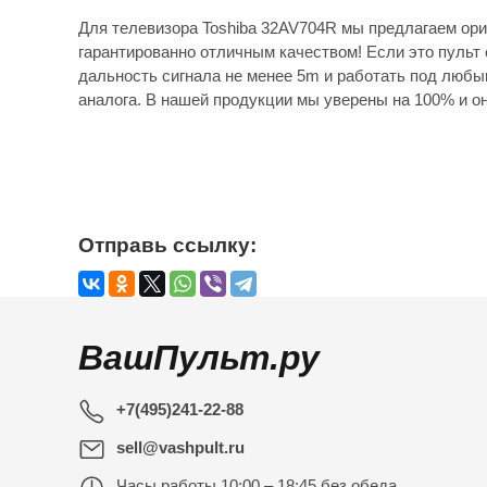
Для телевизора Toshiba 32AV704R мы предлагаем ори
гарантированно отличным качеством! Если это пульт 
дальность сигнала не менее 5m и работать под любы
аналога. В нашей продукции мы уверены на 100% и он
Отправь ссылку:
ВашПульт.ру
+7(495)241-22-88
sell@vashpult.ru
Часы работы
10:00 – 18:45 без обеда