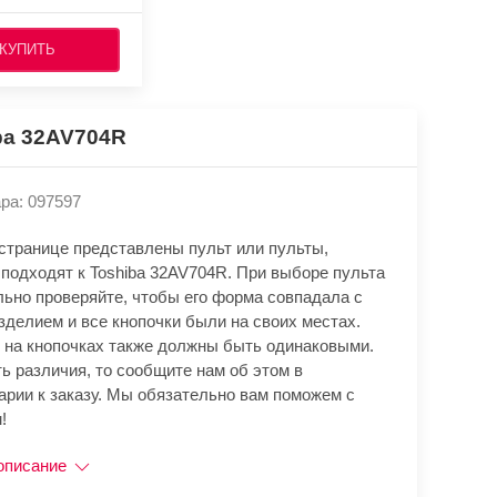
КУПИТЬ
ba 32AV704R
ра: 097597
 странице представлены пульт или пульты,
 подходят к Toshiba 32AV704R. При выборе пульта
льно проверяйте, чтобы его форма совпадала с
зделием и все кнопочки были на своих местах.
 на кнопочках также должны быть одинаковыми.
ь различия, то сообщите нам об этом в
арии к заказу. Мы обязательно вам поможем с
!
описание