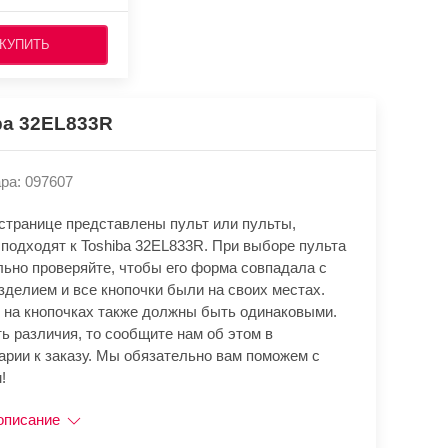
КУПИТЬ
ba 32EL833R
ра: 097607
 странице представлены пульт или пульты,
 подходят к Toshiba 32EL833R. При выборе пульта
льно проверяйте, чтобы его форма совпадала с
зделием и все кнопочки были на своих местах.
 на кнопочках также должны быть одинаковыми.
ь различия, то сообщите нам об этом в
арии к заказу. Мы обязательно вам поможем с
!
описание