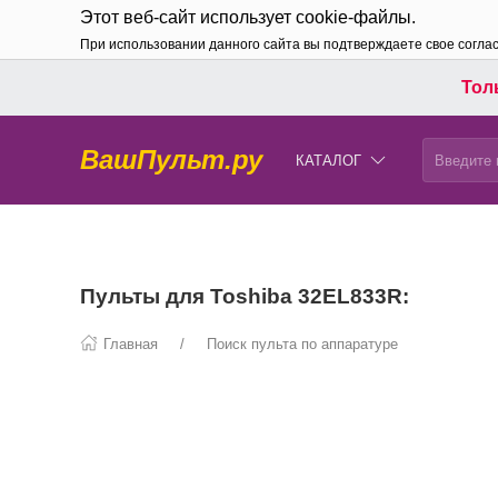
Этот веб-сайт использует cookie-файлы.
При использовании данного сайта вы подтверждаете свое согла
Толь
ВашПульт.ру
КАТАЛОГ
Пульты для Toshiba 32EL833R:
Главная
Поиск пульта по аппаратуре