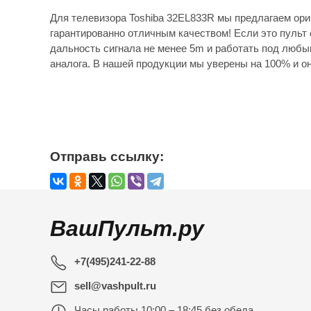
Для телевизора Toshiba 32EL833R мы предлагаем ори
гарантированно отличным качеством! Если это пульт 
дальность сигнала не менее 5m и работать под любы
аналога. В нашей продукции мы уверены на 100% и он
Отправь ссылку:
ВашПульт.ру
+7(495)241-22-88
sell@vashpult.ru
Часы работы
10:00 – 18:45 без обеда