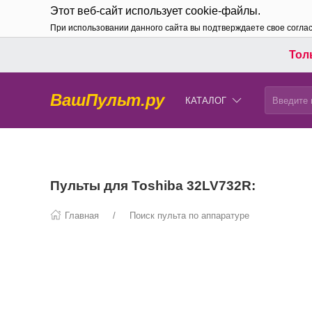
Этот веб-сайт использует cookie-файлы.
При использовании данного сайта вы подтверждаете свое согла
Толь
ВашПульт.ру
КАТАЛОГ
Пульты для Toshiba 32LV732R:
Главная
Поиск пульта по аппаратуре