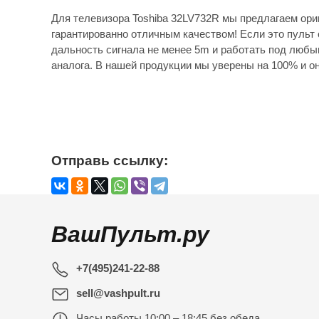
Для телевизора Toshiba 32LV732R мы предлагаем ори
гарантированно отличным качеством! Если это пульт 
дальность сигнала не менее 5m и работать под любы
аналога. В нашей продукции мы уверены на 100% и он
Отправь ссылку:
ВашПульт.ру
+7(495)241-22-88
sell@vashpult.ru
Часы работы
10:00 – 18:45 без обеда