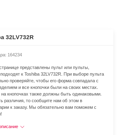
ba 32LV732R
ра: 164234
 странице представлены пульт или пульты,
подходят к Toshiba 32LV732R. При выборе пульта
льно проверяйте, чтобы его форма совпадала с
зделием и все кнопочки были на своих местах.
 на кнопочках также должны быть одинаковыми.
ь различия, то сообщите нам об этом в
арии к заказу. Мы обязательно вам поможем с
!
описание