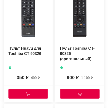
Пульт Huayu для
Пульт Toshiba CT-
Toshiba CT-90326
90326
(оригинальный)
350
900
400
1 100