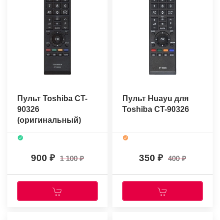
Пульт Toshiba CT-
Пульт Huayu для
90326
Toshiba CT-90326
(оригинальный)
900
350
1 100
400