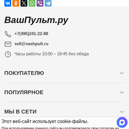
ВашПульт.ру
+7(495)241-22-88
sell@vashpult.ru
Часы работы
10:00 – 18:45 без обеда
ПОКУПАТЕЛЮ
ПОПУЛЯРНОЕ
МЫ В СЕТИ
Этот веб-сайт использует cookie-файлы.
При использовании данного сайта вы подтверждаете свое согласие на