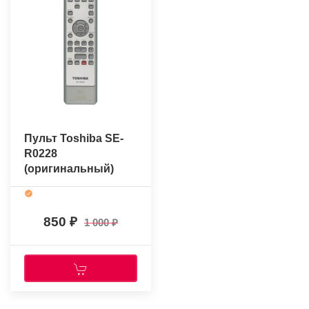
Пульт Toshiba SE-
R0228
(оригинальный)
850
1 000