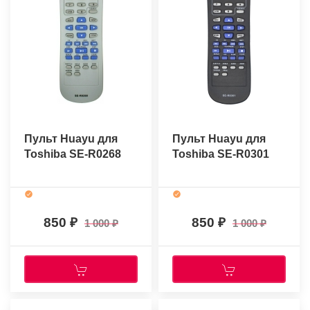
Пульт Huayu для
Пульт Huayu для
Toshiba SE-R0268
Toshiba SE-R0301
850
850
1 000
1 000