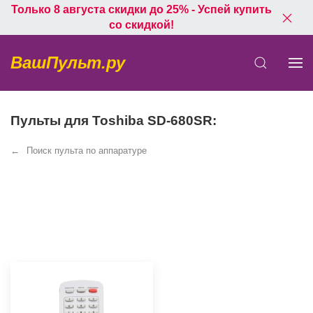
Только 8 августа скидки до 25% - Успей купить
со скидкой!
ВашПульт.ру
Пульты для Toshiba SD-680SR:
Поиск пульта по аппаратуре