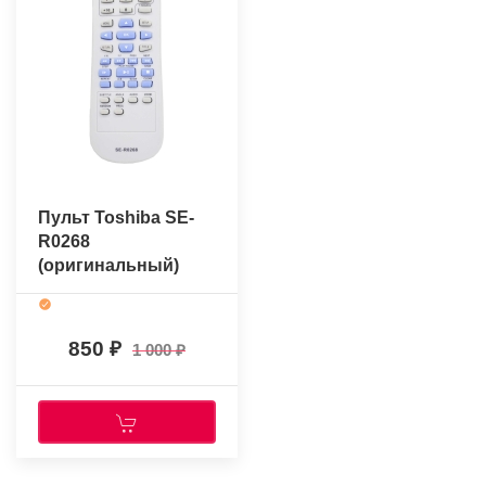
Пульт Toshiba SE-
R0268
(оригинальный)
850
1 000