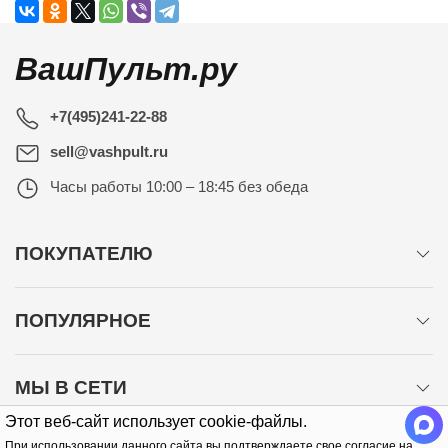
ВашПульт.ру
+7(495)241-22-88
sell@vashpult.ru
Часы работы
10:00 – 18:45 без обеда
ПОКУПАТЕЛЮ
ПОПУЛЯРНОЕ
МЫ В СЕТИ
Этот веб-сайт использует cookie-файлы.
При использовании данного сайта вы подтверждаете свое согласие на