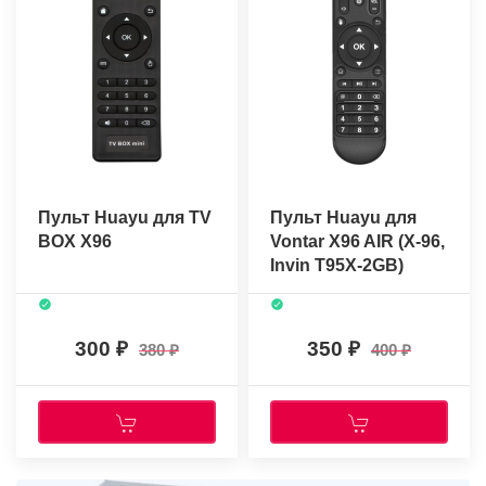
Пульт Huayu для TV
Пульт Huayu для
BOX X96
Vontar X96 AIR (X-96,
Invin T95X-2GB)
(IPTV, ANDROID TV
BOX)
300
350
380
400