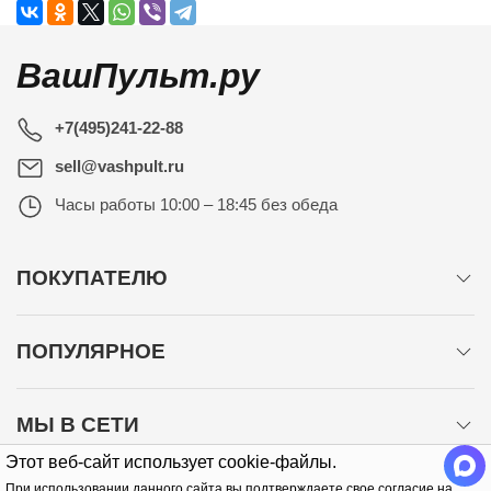
ВашПульт.ру
+7(495)241-22-88
sell@vashpult.ru
Часы работы
10:00 – 18:45 без обеда
ПОКУПАТЕЛЮ
ПОПУЛЯРНОЕ
МЫ В СЕТИ
Этот веб-сайт использует cookie-файлы.
При использовании данного сайта вы подтверждаете свое согласие на