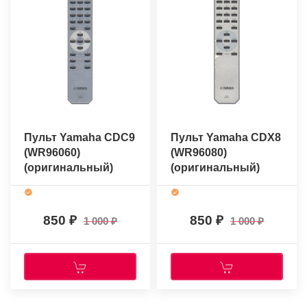
Пульт Yamaha CDC9
Пульт Yamaha CDX8
(WR96060)
(WR96080)
(оригинальный)
(оригинальный)
850
850
1 000
1 000