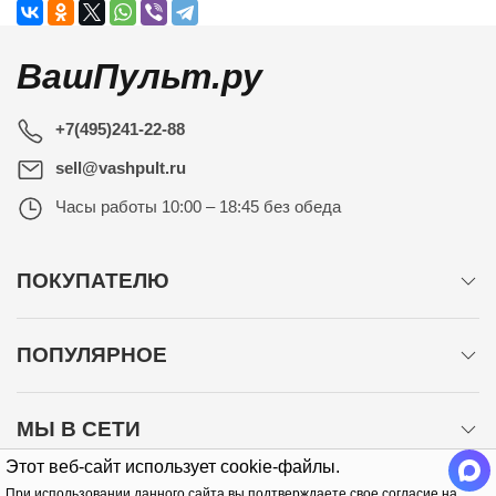
ВашПульт.ру
+7(495)241-22-88
sell@vashpult.ru
Часы работы
10:00 – 18:45 без обеда
ПОКУПАТЕЛЮ
ПОПУЛЯРНОЕ
МЫ В СЕТИ
Этот веб-сайт использует cookie-файлы.
При использовании данного сайта вы подтверждаете свое согласие на