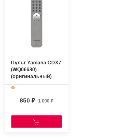
Пульт Yamaha CDX7
(WQ06680)
(оригинальный)
850
1 000