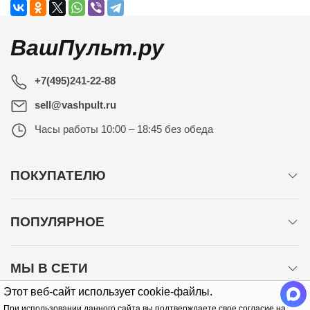
ВашПульт.ру
+7(495)241-22-88
sell@vashpult.ru
Часы работы
10:00 – 18:45 без обеда
ПОКУПАТЕЛЮ
ПОПУЛЯРНОЕ
МЫ В СЕТИ
Этот веб-сайт использует cookie-файлы.
При использовании данного сайта вы подтверждаете свое согласие на