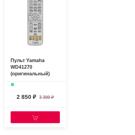
Пульт Yamaha
WD41270
(оригинальный)
2 850
3 300