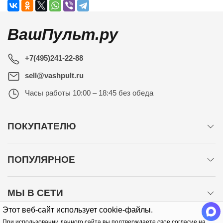
ВашПульт.ру
+7(495)241-22-88
sell@vashpult.ru
Часы работы
10:00 – 18:45 без обеда
ПОКУПАТЕЛЮ
ПОПУЛЯРНОЕ
МЫ В СЕТИ
Этот веб-сайт использует cookie-файлы.
При использовании данного сайта вы подтверждаете свое согласие на