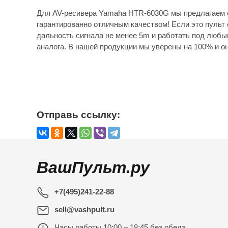
Для AV-ресивера Yamaha HTR-6030G мы предлагаем о
гарантированно отличным качеством! Если это пульт 
дальность сигнала не менее 5m и работать под любы
аналога. В нашей продукции мы уверены на 100% и он
Отправь ссылку:
ВашПульт.ру
+7(495)241-22-88
sell@vashpult.ru
Часы работы
10:00 – 18:45 без обеда