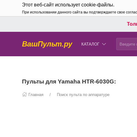
Этот веб-сайт использует cookie-файлы.
При использовании данного сайта вы подтверждаете свое согла
Толь
ВашПульт.ру
КАТАЛОГ
Пульты для Yamaha HTR-6030G:
Главная
Поиск пульта по аппаратуре