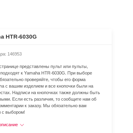
a HTR-6030G
ра: 146953
 странице представлены пульт или пульты,
 подходят к Yamaha HTR-6030G. При выборе
обязательно проверяйте, чтобы его форма
ла с вашим изделием и все кнопочки были на
естах. Надписи на кнопочках также должны быть
выми. Если есть различия, то сообщите нам об
омментарии к заказу. Мы обязательно вам
 с выбором!
описание