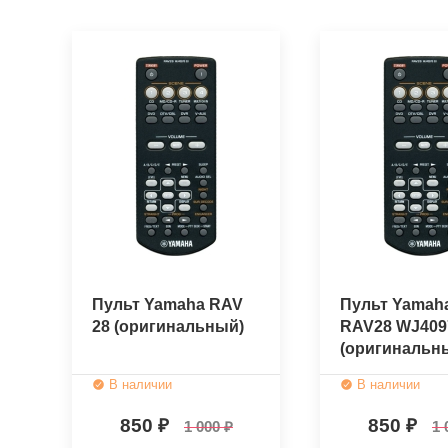
Пульт Yamaha RAV
Пульт Yamah
28 (оригинальный)
RAV28 WJ409
(оригинальн
В наличии
В наличии
850
850
1 000
1 