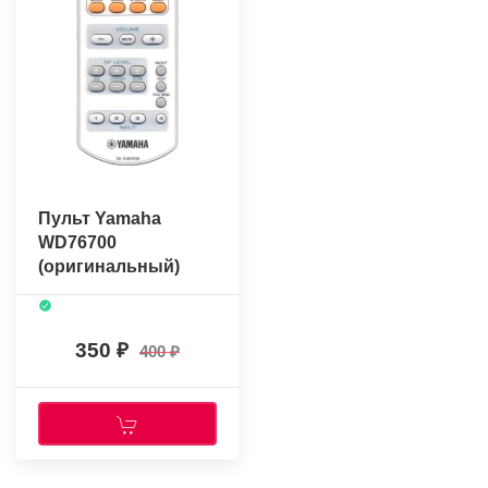
Пульт Yamaha
WD76700
(оригинальный)
350
400