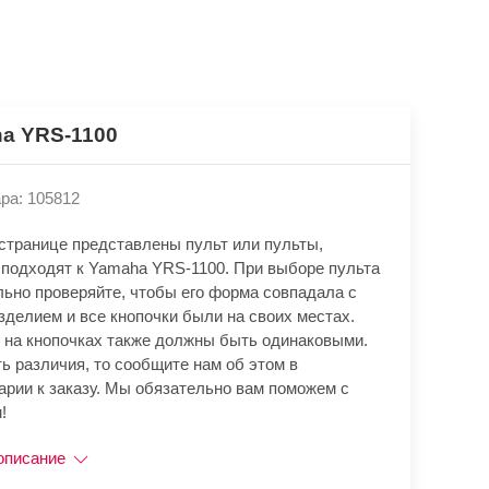
a YRS-1100
ра: 105812
 странице представлены пульт или пульты,
 подходят к Yamaha YRS-1100. При выборе пульта
льно проверяйте, чтобы его форма совпадала с
зделием и все кнопочки были на своих местах.
 на кнопочках также должны быть одинаковыми.
ь различия, то сообщите нам об этом в
арии к заказу. Мы обязательно вам поможем с
!
описание