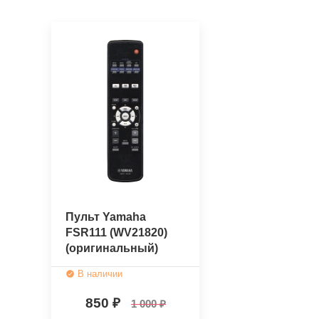
Пульт Yamaha
FSR111 (WV21820)
(оригинальный)
В наличии
850
1 000