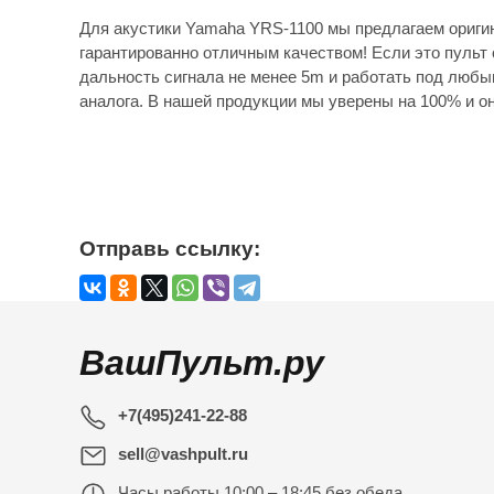
Для акустики Yamaha YRS-1100 мы предлагаем ориги
гарантированно отличным качеством! Если это пульт 
дальность сигнала не менее 5m и работать под любы
аналога. В нашей продукции мы уверены на 100% и он
Отправь ссылку:
ВашПульт.ру
+7(495)241-22-88
sell@vashpult.ru
Часы работы
10:00 – 18:45 без обеда