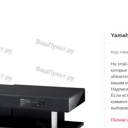
Yamah
Код това
На этой
которые
обязате
вашим и
Надписи
Если ест
коммент
выбором
Полное 