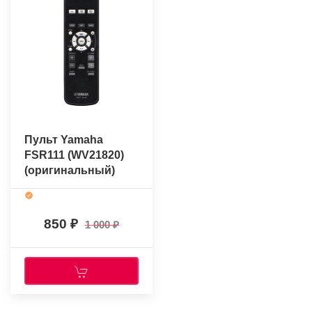
Пульт Yamaha
FSR111 (WV21820)
(оригинальный)
850
1 000