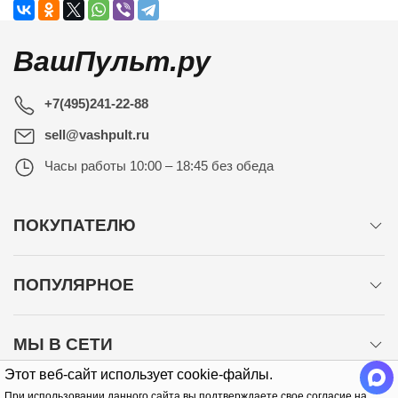
ВашПульт.ру
+7(495)241-22-88
sell@vashpult.ru
Часы работы
10:00 – 18:45 без обеда
ПОКУПАТЕЛЮ
ПОПУЛЯРНОЕ
МЫ В СЕТИ
Этот веб-сайт использует cookie-файлы.
При использовании данного сайта вы подтверждаете свое согласие на