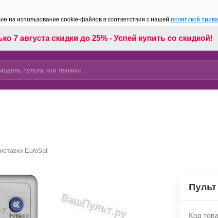
сие на использование cookie-файлов в соответствии с нашей
политикой прив
ко 7 августа скидки до 25% - Успей купить со скидкой!
иставки EuroSat
Пульт
Код това