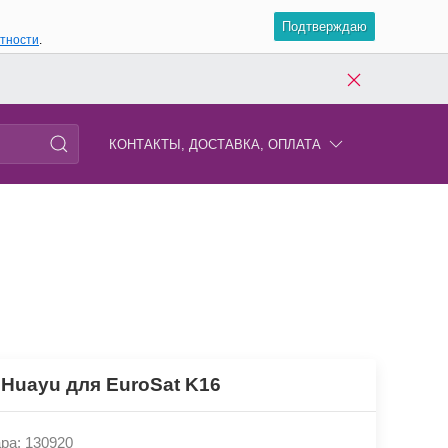
Подтверждаю
атности
.
КОНТАКТЫ, ДОСТАВКА, ОПЛАТА
 Huayu для EuroSat K16
ра: 130920