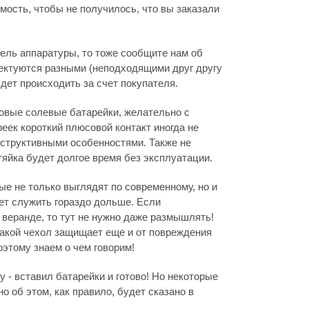
мость, чтобы не получилось, что вы заказали
дель аппаратуры, то тоже сообщите нам об
лектуются разными (неподходящими друг другу
дет происходить за счет покупателя.
овые солевые батарейки, желательно с
ек короткий плюсовой контакт иногда не
онструктивными особенностями. Также не
тяйка будет долгое время без эксплуатации.
е не только выглядят по современному, но и
дет служить гораздо дольше. Если
, веранде, то тут не нужно даже размышлять!
такой чехол защищает еще и от повреждения
этому знаем о чем говорим!
 - вставил батарейки и готово! Но некоторые
но об этом, как правило, будет сказано в