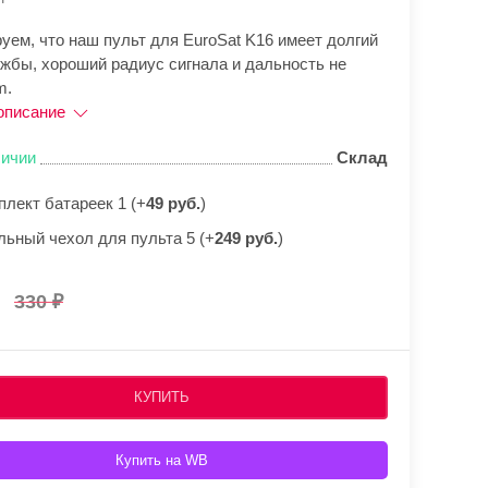
уем, что наш пульт для EuroSat K16 имеет долгий
ужбы, хороший радиус сигнала и дальность не
m.
описание
личии
Склад
плект батареек 1 (+
49 руб.
)
льный чехол для пульта 5 (+
249 руб.
)
330
КУПИТЬ
Купить на WB