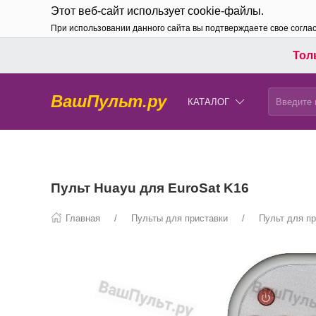
Этот веб-сайт использует cookie-файлы.
При использовании данного сайта вы подтверждаете свое согла
Толь
ВашПульт.ру
КАТАЛОГ
Пульт Huayu для EuroSat K16
Главная
Пульты для приставки
Пульт для пр